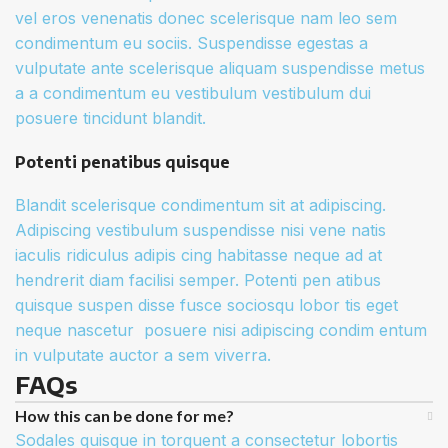
vel eros venenatis donec scelerisque nam leo sem
condimentum eu sociis. Suspendisse egestas a
vulputate ante scelerisque aliquam suspendisse metus
a a condimentum eu vestibulum vestibulum dui
posuere tincidunt blandit.
Potenti penatibus quisque
Blandit scelerisque condimentum sit at adipiscing.
Adipiscing vestibulum suspendisse nisi vene natis
iaculis ridiculus adipis cing habitasse neque ad at
hendrerit diam facilisi semper. Potenti pen atibus
quisque suspen disse fusce sociosqu lobor tis eget
neque nascetur posuere nisi adipiscing condim entum
in vulputate auctor a sem viverra.
FAQs
How this can be done for me?
Sodales quisque in torquent a consectetur lobortis