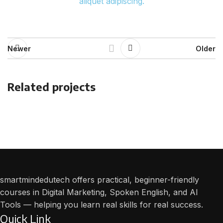
aliquet adipiscing.
Newer
Older
Related projects
Furniture
A lacus bibendum pulvinar
smartmindedutech offers practical, beginner-friendly
courses in Digital Marketing, Spoken English, and AI
Tools — helping you learn real skills for real success.
Quick Link