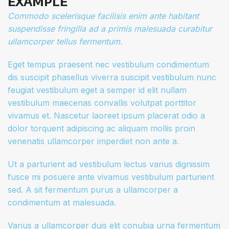
EXAMPLE
Commodo scelerisque facilisis enim ante habitant
suspendisse fringilla ad a primis malesuada curabitur
ullamcorper tellus fermentum.
Eget tempus praesent nec vestibulum condimentum
dis suscipit phasellus viverra suscipit vestibulum nunc
feugiat vestibulum eget a semper id elit nullam
vestibulum maecenas convallis volutpat porttitor
vivamus et. Nascetur laoreet ipsum placerat odio a
dolor torquent adipiscing ac aliquam mollis proin
venenatis ullamcorper imperdiet non ante a.
Ut a parturient ad vestibulum lectus varius dignissim
fusce mi posuere ante vivamus vestibulum parturient
sed. A sit fermentum purus a ullamcorper a
condimentum at malesuada.
Varius a ullamcorper duis elit conubia urna fermentum