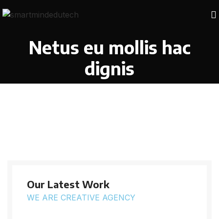
Netus eu mollis hac
dignis
Our Latest Work
WE ARE CREATIVE AGENCY