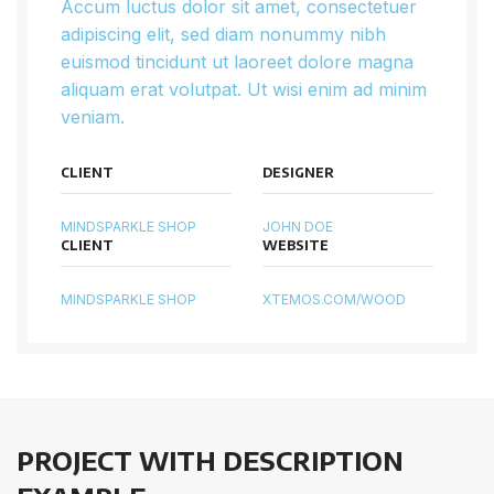
Accum luctus dolor sit amet, consectetuer
adipiscing elit, sed diam nonummy nibh
euismod tincidunt ut laoreet dolore magna
aliquam erat volutpat. Ut wisi enim ad minim
veniam.
CLIENT
DESIGNER
MINDSPARKLE SHOP
JOHN DOE
CLIENT
WEBSITE
MINDSPARKLE SHOP
XTEMOS.COM/WOOD
PROJECT WITH DESCRIPTION